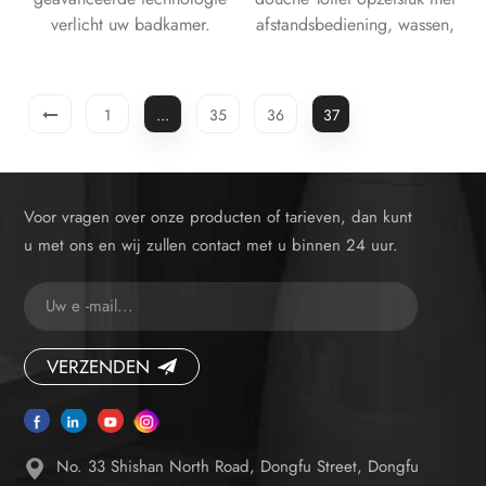
verlicht uw badkamer.
afstandsbediening, wassen,
LED nachtlampje en
ontkalkingsfunctie.
1
...
35
36
37
Voor vragen over onze producten of tarieven, dan kunt
u met ons en wij zullen contact met u binnen 24 uur.
VERZENDEN
No. 33 Shishan North Road, Dongfu Street, Dongfu