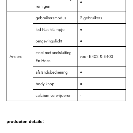
●
reinigen
gebruikersmodus
2 gebruikers
led Nachtlampje
●
omgevingslicht
●
stoel met snelsluiting
Andere
voor E402 & E403
En Hoes
afstandsbediening
●
body knop
●
calcium verwijderen
-
producten details: