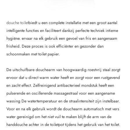
douche toilet
biedt u een complete installatie met een groot aantal
intelligente functies en faciliteert dankzij perfecte techniek intieme
hygiëne. ervaar na elk gebruik een gevoel van fris en aangenaam
frisheid. Deze proces is ook efficiënter en gezonder dan
schoonmaken met toilet papier.
De uitschuifbare douchearm van hoogwaardig roestvrij staal zorgt
ervoor dat u direct warm water heeft en zorgt voor een rustgevend
en zacht effect. Zelfreinigend antibacterieel mondstuk heeft een
pulserende en oscillerende massagestraal voor een aangename
wassing De watertemperatuur en de straalintensiteit zijn instelbaar.
Voor en na elk gebruik wordt de douchearm automatisch met vers
water gereinigd om het niet vuil te maken blijft de arm van de
handdouche achter in de toiletpot tijdens het gebruik van het toilet.