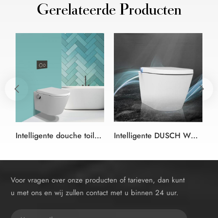
Gerelateerde Producten
Intelligente douche toilet Bidet Zitting wit en kleur zwart-duitse stijl
Intelligente DUSCH WC douche bidet Wc-zitting wit bidet wc-bril in randloze Design
Voor vragen over onze producten of tarieven, dan kunt
u met ons en wij zullen contact met u binnen 24 uur.