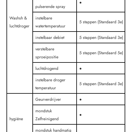
●
pulserende spray
Washsh &
instelbare
5 stappen (Standaard 3e)
luchtdroger
watertemperatuur
instelbaar debiet
5 stappen (Standaard 3e)
verstelbare
5 stappen (Standaard 5e)
sproeipositie
luchtdrogend
●
instelbare droger
5 stappen (Standaard 3e)
temperatuur
Geurverdrijver
●
mondstuk
●
hygiëne
Zelfreinigend
mondstuk handmatig