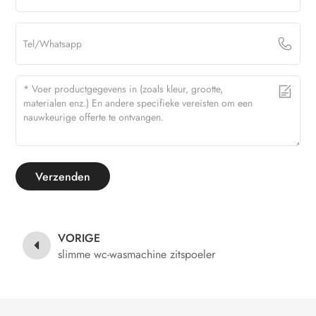
Verzenden
VORIGE
slimme wc-wasmachine zitspoeler