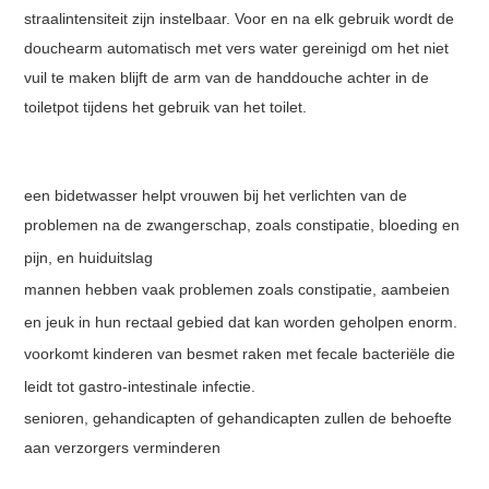
straalintensiteit zijn instelbaar. Voor en na elk gebruik wordt de
douchearm automatisch met vers water gereinigd om het niet
vuil te maken blijft de arm van de handdouche achter in de
toiletpot tijdens het gebruik van het toilet.
een bidetwasser helpt vrouwen bij het verlichten van de
problemen na de zwangerschap, zoals constipatie, bloeding en
pijn, en huiduitslag
mannen hebben vaak problemen zoals constipatie, aambeien
en jeuk in hun rectaal gebied dat kan worden geholpen enorm.
voorkomt kinderen van besmet raken met fecale bacteriële die
leidt tot gastro-intestinale infectie.
senioren, gehandicapten of gehandicapten zullen de behoefte
aan verzorgers verminderen