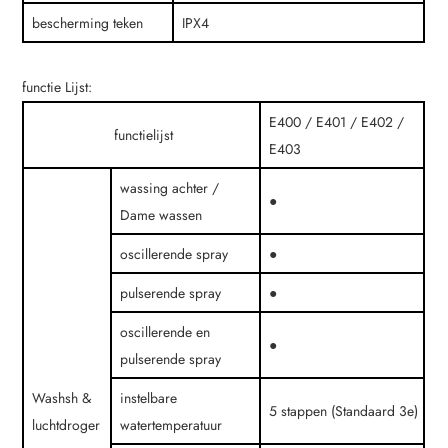
bescherming teken
IPX4
functie Lijst:
E400 / E401 / E402 /
functielijst
E403
wassing achter /
●
Dame wassen
oscillerende spray
●
pulserende spray
●
oscillerende en
●
pulserende spray
Washsh &
instelbare
5 stappen (Standaard 3e)
luchtdroger
watertemperatuur