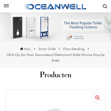
Huis
Smart Toilet
Floor-Standing
OEM Op De Vloer Gemonteerd Elektronisch Bidet Slimme Douche
Bidet
Producten