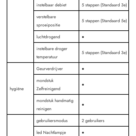
instelbaar debiet
5 stappen (Standaard 3e)
verstelbare
5 stappen (Standaard 5e)
sproeipositie
luchtdrogend
●
instelbare droger
5 stappen (Standaard 3e)
temperatuur
Geurverdrijver
●
mondstuk
●
hygiëne
Zelfreinigend
mondstuk handmatig
●
reinigen
gebruikersmodus
2 gebruikers
led Nachtlampje
●