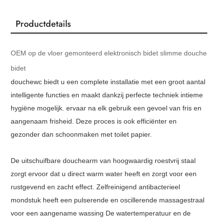
Productdetails
OEM op de vloer gemonteerd elektronisch bidet slimme douche
bidet
douchewc biedt u een complete installatie met een groot aantal
intelligente functies en maakt dankzij perfecte techniek intieme
hygiëne mogelijk. ervaar na elk gebruik een gevoel van fris en
aangenaam frisheid. Deze proces is ook efficiënter en
gezonder dan schoonmaken met toilet papier.
De uitschuifbare douchearm van hoogwaardig roestvrij staal
zorgt ervoor dat u direct warm water heeft en zorgt voor een
rustgevend en zacht effect. Zelfreinigend antibacterieel
mondstuk heeft een pulserende en oscillerende massagestraal
voor een aangename wassing De watertemperatuur en de