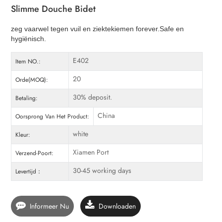
Slimme Douche Bidet
zeg vaarwel tegen vuil en ziektekiemen forever.Safe en
hygiënisch.
E402
Item NO.:
20
Orde(MOQ):
30% deposit.
Betaling:
China
Oorsprong Van Het Product:
white
Kleur:
Xiamen Port
Verzend-Poort:
30-45 working days
Levertijd：
Informeer Nu
Downloaden