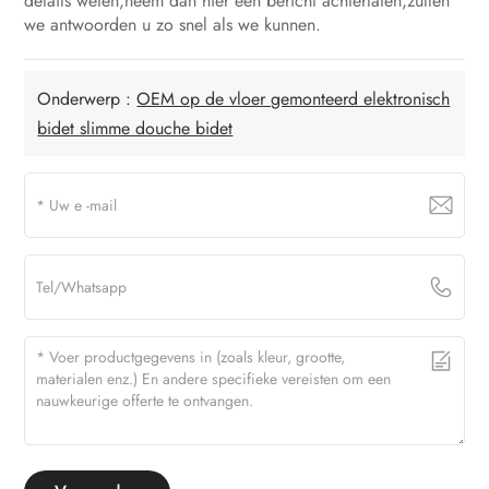
details weten,neem dan hier een bericht achterlaten,zullen
we antwoorden u zo snel als we kunnen.
Onderwerp :
OEM op de vloer gemonteerd elektronisch
bidet slimme douche bidet