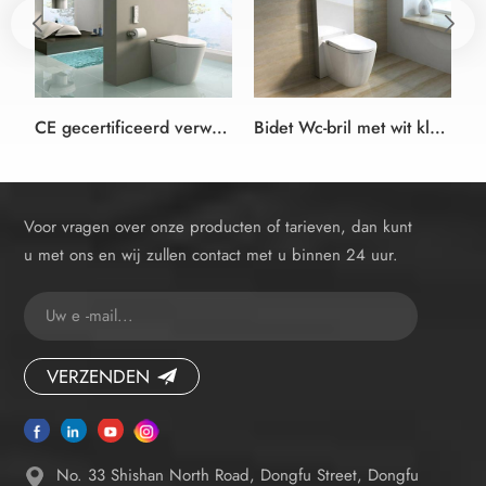
CE gecertificeerd verwarmd elektrische bidet wc-bril badkamer oplossingen met een verborgen put
Bidet Wc-bril met wit kleur Kast put
Voor vragen over onze producten of tarieven, dan kunt
u met ons en wij zullen contact met u binnen 24 uur.
VERZENDEN
No. 33 Shishan North Road, Dongfu Street, Dongfu