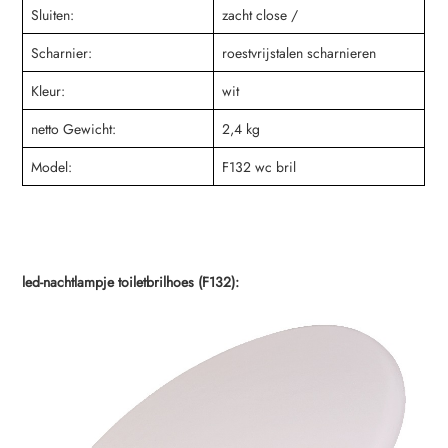
Sluiten:
zacht close /
Scharnier:
roestvrijstalen scharnieren
Kleur:
wit
netto Gewicht:
2,4 kg
Model:
F132 wc bril
led-nachtlampje toiletbrilhoes (F132):