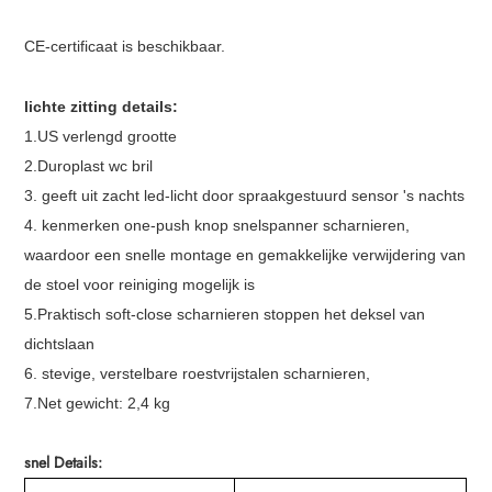
CE-certificaat is beschikbaar.
lichte zitting details:
1.US verlengd grootte
2.Duroplast wc bril
3. geeft uit zacht led-licht door spraakgestuurd sensor 's nachts
4. kenmerken one-push knop snelspanner scharnieren,
waardoor een snelle montage en gemakkelijke verwijdering van
de stoel voor reiniging mogelijk is
5.Praktisch soft-close scharnieren stoppen het deksel van
dichtslaan
6. stevige, verstelbare roestvrijstalen scharnieren,
7.Net gewicht: 2,4 kg
snel Details: