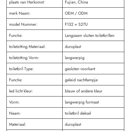
plaats van Herkomst:
Fujian, China
merk Naam:
OEM / ODM
model Nummer:
F132 + S27U
Functie:
Langzaam sluiten toiletbrillen
toiletzitting Materiaal:
duroplast
toiletzitting Vorm:
langwerpig
toiletbril Type:
gesloten voorkant
Functie:
geleid nachtlampje
led licht kleur:
blauw of andere kleur
Vorm:
langwerpig formaat
Naam:
toiletbril deksel
Materiaal:
duroplast