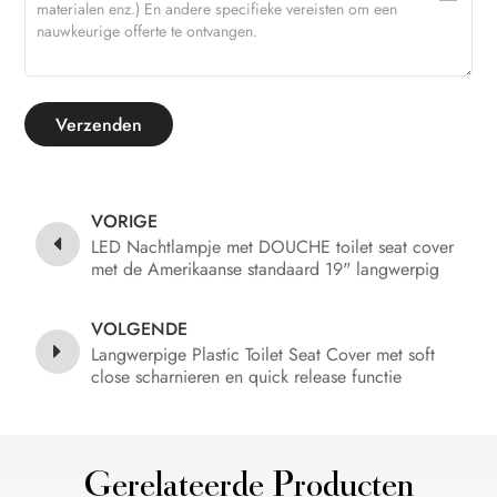
Verzenden
VORIGE
LED Nachtlampje met DOUCHE toilet seat cover
met de Amerikaanse standaard 19" langwerpig
formaat met soft close en quick-release
VOLGENDE
Langwerpige Plastic Toilet Seat Cover met soft
close scharnieren en quick release functie
Gerelateerde Producten