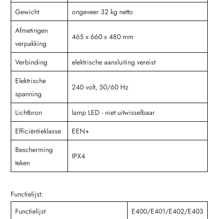
Gewicht
ongeveer 32 kg netto
Afmetingen
465 x 660 x 480 mm
verpakking
Verbinding
elektrische aansluiting vereist
Elektrische
240 volt, 50/60 Hz
spanning
Lichtbron
lamp LED - niet uitwisselbaar
Efficiëntieklasse
EEN+
Bescherming
IPX4
teken
Functielijst:
Functielijst
E400/E401/E402/E403