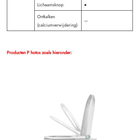
Lichaamsknop
●
Ontkalken
—
(calciumverwijdering)
Producten P
hotos zoals hieronder: