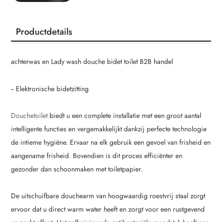
Productdetails
achterwas en Lady wash douche bidet toilet B2B handel
-- Elektronische bidetzitting
Douchetoilet
biedt u een complete installatie met een groot aantal
intelligente functies en vergemakkelijkt dankzij perfecte technologie
de intieme hygiëne. Ervaar na elk gebruik een gevoel van frisheid en
aangename frisheid. Bovendien is dit proces efficiënter en
gezonder dan schoonmaken met toiletpapier.
De uitschuifbare douchearm van hoogwaardig roestvrij staal zorgt
ervoor dat u direct warm water heeft en zorgt voor een rustgevend