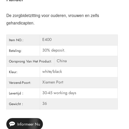
De zorgbidetzitting voor ouderen, vrouwen en zelfs
gehandicapten.
E400
Item NO.:
30% deposit.
Betaling:
China
Oorsprong Van Het Product:
white/black
Kleur:
Xiamen Port
Verzend-Poort:
30-45 working days
Levertijd：
36
Gewicht：
Informeer Nu