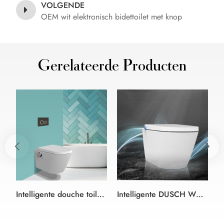
VOLGENDE
OEM wit elektronisch bidettoilet met knop
Gerelateerde Producten
Intelligente douche toilet Bidet Zitting wit en kleur zwart-duitse stijl
Intelligente DUSCH WC douche bidet Wc-zitting wit bidet wc-bril in randloze Design