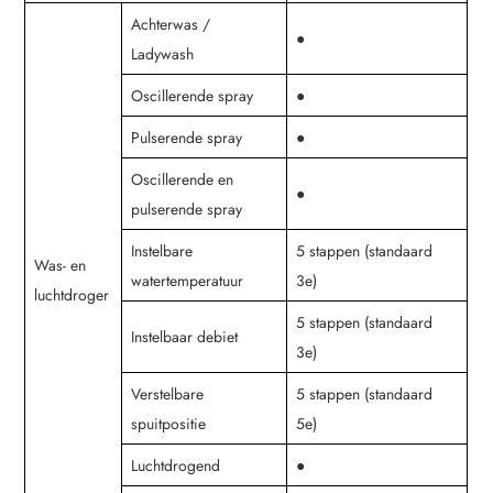
Achterwas /
●
Ladywash
Oscillerende spray
●
Pulserende spray
●
Oscillerende en
●
pulserende spray
Instelbare
5 stappen (standaard
Was- en
watertemperatuur
3e)
luchtdroger
5 stappen (standaard
Instelbaar debiet
3e)
Verstelbare
5 stappen (standaard
spuitpositie
5e)
Luchtdrogend
●