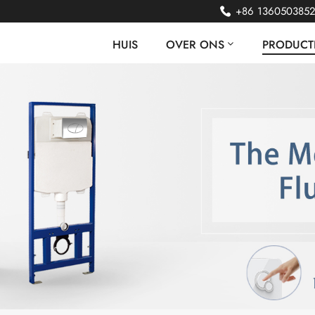
+86 136050385
HUIS
OVER ONS
PRODUCT