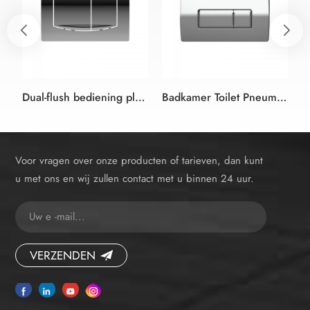
Dual-flush bediening plaat voor verborgen put
Badkamer Toilet Pneumatische Flush Plaat voor een Verborgen Put
Voor vragen over onze producten of tarieven, dan kunt
u met ons en wij zullen contact met u binnen 24 uur.
VERZENDEN