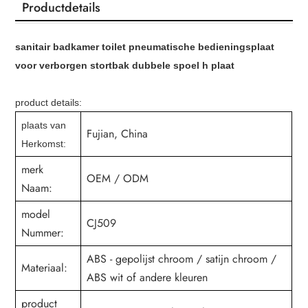
Productdetails
sanitair badkamer toilet pneumatische bedieningsplaat
voor verborgen stortbak dubbele spoel
h plaat
product details:
plaats van
Fujian, China
Herkomst:
merk
OEM / ODM
Naam:
model
CJ509
Nummer:
ABS - gepolijst chroom / satijn chroom /
Materiaal:
ABS wit of andere kleuren
product