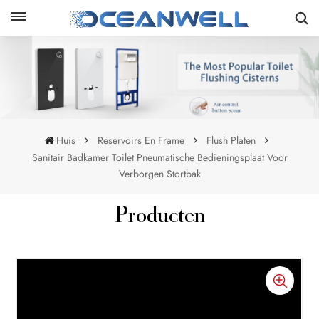
Huis
Reservoirs En Frame
Flush Platen
Sanitair Badkamer Toilet Pneumatische Bedieningsplaat Voor
Verborgen Stortbak
Producten