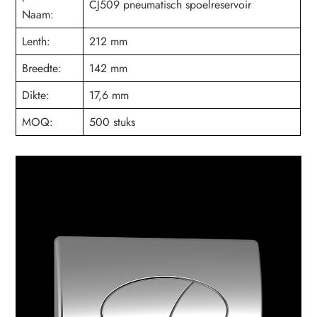
CJ509 pneumatisch spoelreservoir
Naam:
Lenth:
212 mm
Breedte:
142 mm
Dikte:
17,6 mm
MOQ:
500 stuks