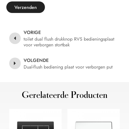
Verzenden
VORIGE
toilet dual flush drukknop RVS bedieningsplaat
voor verborgen stortbak
VOLGENDE
Dual-flush bediening plaat voor verborgen put
Gerelateerde Producten