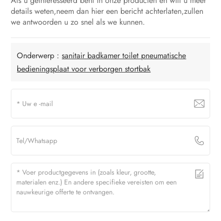
Als u geïnteresseerd bent in onze producten en wilt u meer
details weten,neem dan hier een bericht achterlaten,zullen
we antwoorden u zo snel als we kunnen.
Onderwerp :
sanitair badkamer toilet pneumatische
bedieningsplaat voor verborgen stortbak