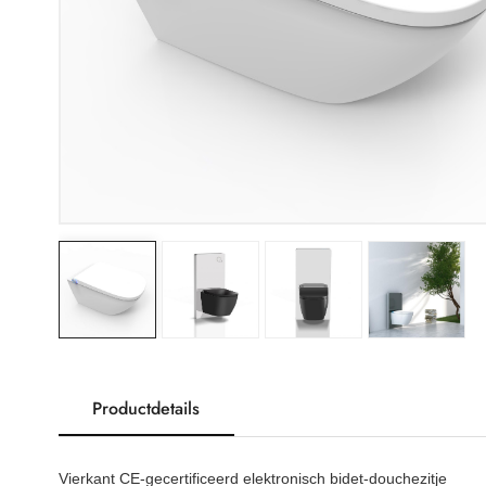
Productdetails
Vierkant CE-gecertificeerd elektronisch bidet-douchezitje