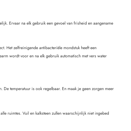
gelijk. Ervaar na elk gebruik een gevoel van frisheid en aangename
ct. Het zelfreinigende antibacteriële mondstuk heeft een
hearm wordt voor en na elk gebruik automatisch met vers water
n. De temperatuur is ook regelbaar. En maak je geen zorgen meer
le ruimtes. Vuil en kalksteen zullen waarschijnlijk niet ingebed