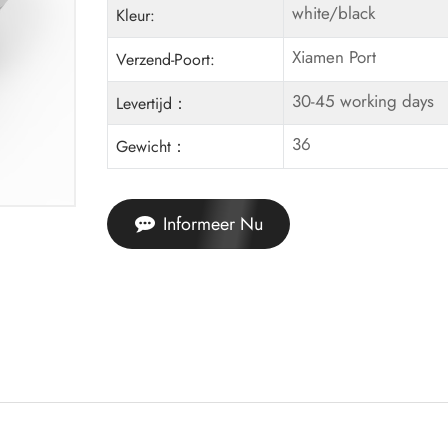
white/black
Kleur:
Xiamen Port
Verzend-Poort:
30-45 working days
Levertijd：
36
Gewicht：
Informeer Nu