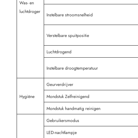
Was- en
luchtdroger
Instelbare stroomsnelheid
Verstelbare spuitpositie
Luchtdrogend
Instelbare droogtemperatuur
Geurverdrijver
Hygiëne
Mondstuk Zelfreinigend
Mondstuk handmatig reinigen
Gebruikersmodus
LED-nachtlampje