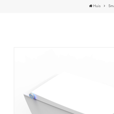
Huis
Sma