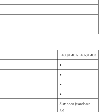
E400/E401/E402/E403
●
●
●
●
5 stappen (standaard
3e)