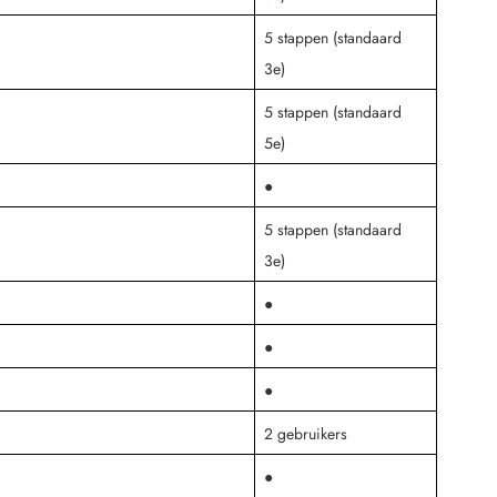
5 stappen (standaard
3e)
5 stappen (standaard
5e)
●
5 stappen (standaard
3e)
●
●
●
2 gebruikers
●