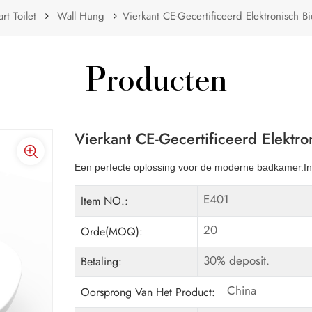
rt Toilet
Wall Hung
Vierkant CE-Gecertificeerd Elektronisch B
Producten
Vierkant CE-Gecertificeerd Elektro
Een perfecte oplossing voor de moderne badkamer.Intel
E401
Item NO.:
20
Orde(MOQ):
30% deposit.
Betaling:
China
Oorsprong Van Het Product: