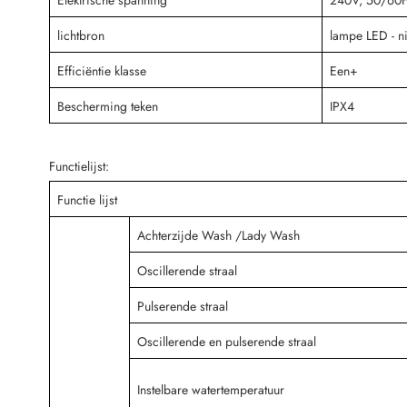
lichtbron
lampe LED - ni
Efficiëntie klasse
Een+
Bescherming teken
IPX4
Functielijst:
Functie lijst
Achterzijde Wash /Lady Wash
Oscillerende straal
Pulserende straal
Oscillerende en pulserende straal
Instelbare watertemperatuur