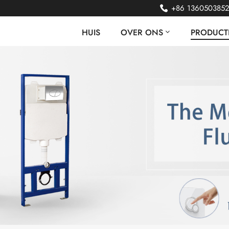
+86 136050385
HUIS
OVER ONS
PRODUCT