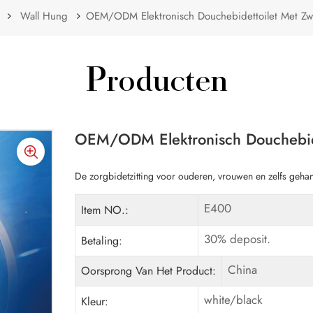
Wall Hung
OEM/ODM Elektronisch Douchebidettoilet Met Zwar
Producten
OEM/ODM Elektronisch Douchebidet
De zorgbidetzitting voor ouderen, vrouwen en zelfs geha
E400
Item NO.:
30% deposit.
Betaling:
China
Oorsprong Van Het Product:
white/black
Kleur: