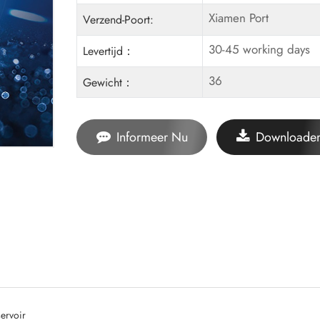
Xiamen Port
Verzend-Poort:
30-45 working days
Levertijd：
36
Gewicht：
Informeer Nu
Downloade
ervoir