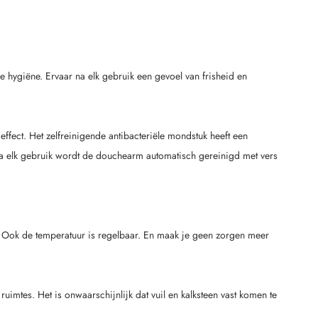
me hygiëne. Ervaar na elk gebruik een gevoel van frisheid en
ffect. Het zelfreinigende antibacteriële mondstuk heeft een
 na elk gebruik wordt de douchearm automatisch gereinigd met vers
. Ook de temperatuur is regelbaar. En maak je geen zorgen meer
uimtes. Het is onwaarschijnlijk dat vuil en kalksteen vast komen te