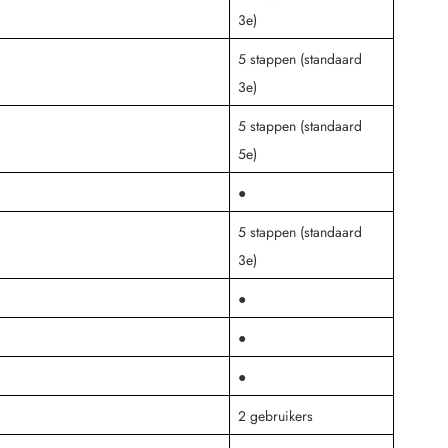
3e)
5 stappen (standaard
3e)
5 stappen (standaard
5e)
●
5 stappen (standaard
3e)
●
●
●
2 gebruikers