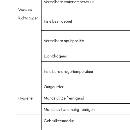
Verstelbare watertemperatuur
Was- en
luchtdroger
Instelbaar debiet
Verstelbare spuitpositie
Luchtdrogend
Instelbare drogertemperatuur
Ontgeurder
Hygiëne
Mondstuk Zelfreinigend
Mondstuk handmatig reinigen
Gebruikersmodus