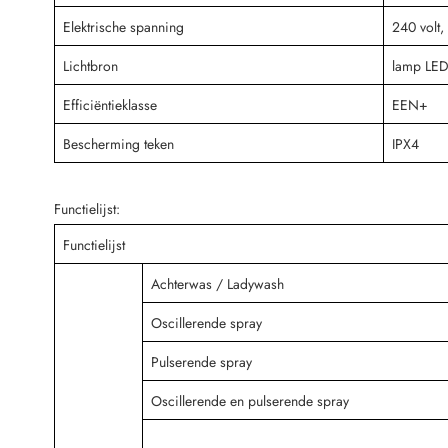
Elektrische spanning
240 volt
Lichtbron
lamp LED 
Efficiëntieklasse
EEN+
Bescherming teken
IPX4
Functielijst:
Functielijst
Achterwas / Ladywash
Oscillerende spray
Pulserende spray
Oscillerende en pulserende spray