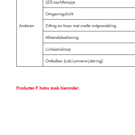
LED-nachtlampje
Omgevingslicht
Anderen
Zitting en hoes met snelle ontgrendeling
Afstandsbediening
Lichaamsknop
Ontkalken (calciumverwijdering)
Producten P
hotos zoals hieronder: