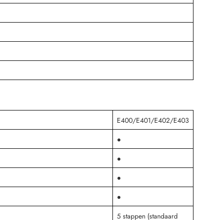
E400/E401/E402/E403
●
●
●
●
5 stappen (standaard