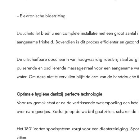
-- Elektronische bidetzitting
Douchetoilet
biedt u een complete installatie met een groot aantal i
aangename frisheid. Bovendien is dit proces efficiënter en gezon
De uitschuifbare douchearm van hoogwaardig roestvrij staal zorgt e
pulserende en oscillerende massagestraal voor een aangename wasb
water. Om deze niet te vervuilen blijft de arm van de handdouche tijd
Optimale hygiëne dankzij perfecte technologie
Voor uw gemak staat er na de verfrissende waterspoeling een het
over nare geurtjes. Zodra je op de wc-bril gaat zitten, schakelt de i
Het 180° Vortex spoelsysteem zorgt voor een dieptereiniging. Spoelw
zitten.