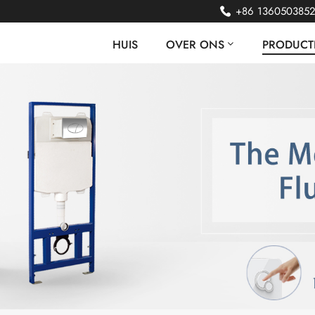
+86 136050385
HUIS
OVER ONS
PRODUCT