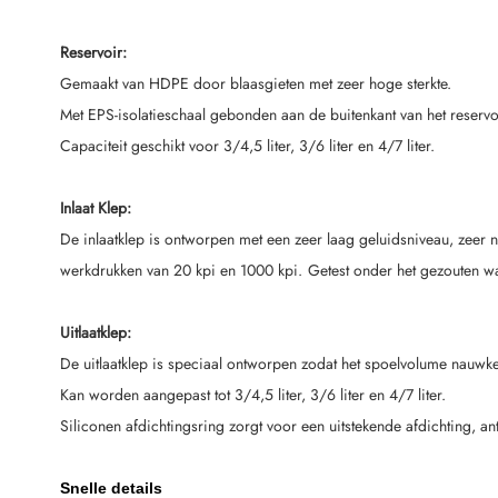
Reservoir:
Gemaakt van HDPE door blaasgieten met zeer hoge sterkte.
Met EPS-isolatieschaal gebonden aan de buitenkant van het reser
Capaciteit geschikt voor 3/4,5 liter, 3/6 liter en 4/7 liter.
Inlaat Klep:
De inlaatklep is ontworpen met een zeer laag geluidsniveau, zeer
werkdrukken van 20 kpi en 1000 kpi.
Getest onder het gezouten wa
Uitlaatklep:
De uitlaatklep is speciaal ontworpen zodat het spoelvolume nauw
Kan worden aangepast tot
3/4,5 liter, 3/6 liter en 4/7 liter.
Siliconen afdichtingsring zorgt voor een uitstekende afdichting, an
Snelle details