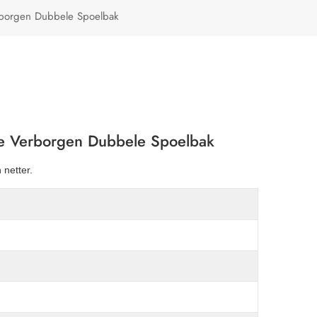
Türkçe
rborgen Dubbele Spoelbak
Polski
me Verborgen Dubbele Spoelbak
netter.