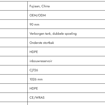
Fujiaan, China
OEM/ODM
90 mm
Verborgen tank, dubbele spoeling
Onderste stortbak
HDPE
inbouwreservoir
CJ726
1026 mm
HDPE
CE/WRAS