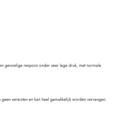
 en gevoelige respons onder zeer lage druk, met normale
jn geen vereisten en kan heel gemakkelijk worden vervangen.