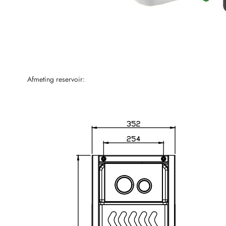
Afmeting reservoir: