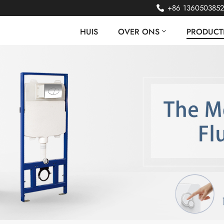
+86 136050385
HUIS
OVER ONS
PRODUCT