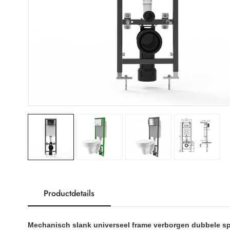
Productdetails
Mechanisch slank universeel frame verborgen dubbele s