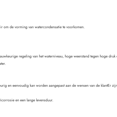
voir om de vorming van watercondensatie te voorkomen.
 nauwkeurige regeling van het waterniveau, hoge weerstand tegen hoge druk
ter.
keurig en eenvoudig kan worden aangepast aan de wensen van de klant
Er zi
ticorrosie en een lange levensduur.