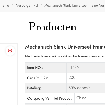
 Frame
Verborgen Put
Mechanisch Slank Universeel Frame Ve
Producten
Mechanisch Slank Universeel Fra
Mechanisch reservoir maakt uw badkamer slimmer en 
CJ726
Item NO.:
200
Orde(MOQ):
30% deposit.
Betaling:
China
Oorsprong Van Het Product: