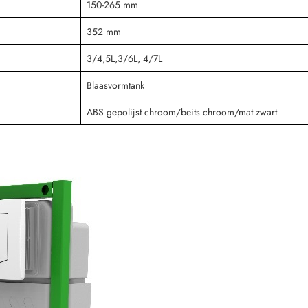
150-265 mm
352 mm
3/4,5L,3/6L, 4/7L
Blaasvormtank
ABS gepolijst chroom/beits chroom/mat zwart