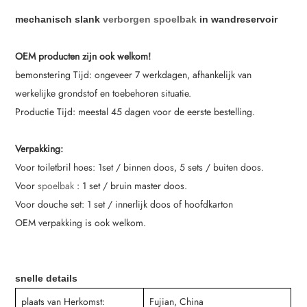
mechanisch slank
verborgen spoelbak
in wandreservoir
OEM producten zijn ook welkom!
bemonstering Tijd: ongeveer 7 werkdagen, afhankelijk van
werkelijke grondstof en toebehoren situatie.
Productie Tijd: meestal 45 dagen voor de eerste bestelling.
Verpakking:
Voor toiletbril hoes: 1set / binnen doos, 5 sets / buiten doos.
Voor
spoelbak
: 1 set / bruin master doos.
Voor douche set: 1 set / innerlijk doos of hoofdkarton
OEM verpakking is ook welkom.
snelle details
plaats van Herkomst:
Fujian, China