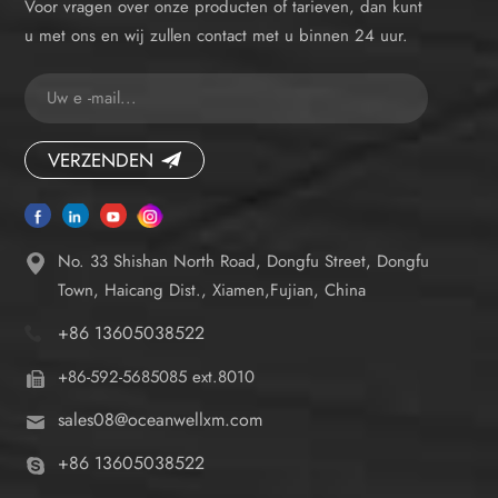
Voor vragen over onze producten of tarieven, dan kunt
u met ons en wij zullen contact met u binnen 24 uur.
VERZENDEN
No. 33 Shishan North Road, Dongfu Street, Dongfu
Town, Haicang Dist., Xiamen,Fujian, China
+86 13605038522
+86-592-5685085 ext.8010
sales08@oceanwellxm.com
+86 13605038522