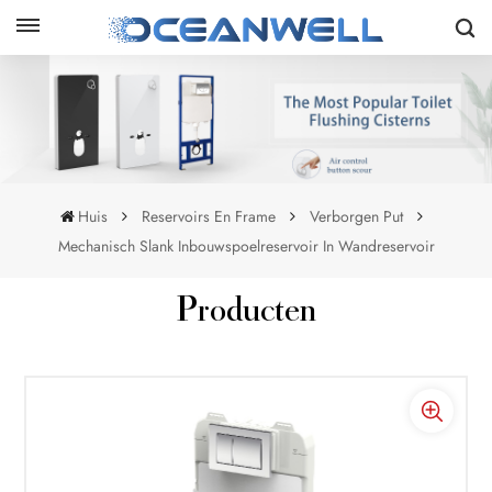
Huis
Reservoirs En Frame
Verborgen Put
Mechanisch Slank Inbouwspoelreservoir In Wandreservoir
Producten