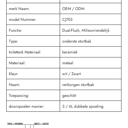
merk Naam:
OEM / ODM
model Nummer:
CJ703
Functie:
Dual-Flush, Milieuvriendelijk
Type:
onderste stortbak
toilettank Materiaal:
keramiek
Materiaal:
metaal
Kleur:
wit / Zwart
Naam:
verborgen stortbak
Toepassing:
geschikt
doorspoelen manier:
3 / 6L dubbele spoeling