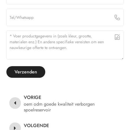
Verzenden
VORIGE
oem odm goede kwaliteit verborgen
spoelreservoir
VOLGENDE