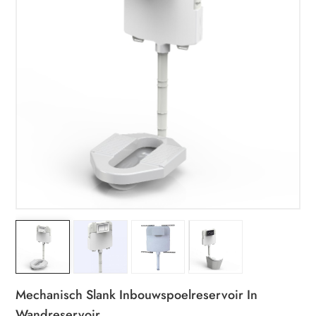
Mechanisch Slank Inbouwspoelreservoir In
Wandreservoir