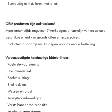
Eenvoudig te installeren met toilet.
l
OEM-producten zijn ook welkom!
Monsternametijd: ongeveer 7 werkdagen, afhankelijk van de actuele
beschikbaarheid van grondstoffen en accessoires.
Productietijd: doorgaans 45 dagen voor de eerste bestelling.
Vereenvoudigde handmatige bidetbrilhoes:
•
Koelwatervoorziening
• Ureummateriaal
• Zachte sluiting
• Snel loslaten
• Wassen en bidet
• Terugstroombeveiliging
• Verstelbare sproeierpositie
• Instelbare spoelstroom