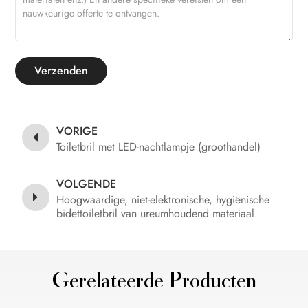
Verzenden
VORIGE
Toiletbril met LED-nachtlampje (groothandel)
VOLGENDE
Hoogwaardige, niet-elektronische, hygiënische
bidettoiletbril van ureumhoudend materiaal.
Gerelateerde Producten