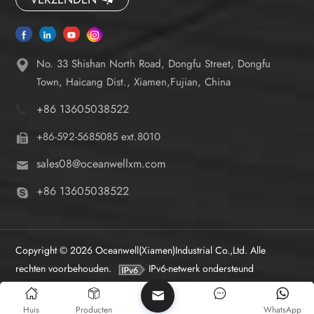
No. 33 Shishan North Road, Dongfu Street, Dongfu
Town, Haicang Dist., Xiamen,Fujian, China
+86 13605038522
+86-592-5685085 ext.8010
sales08@oceanwellxm.com
+86 13605038522
Copyright © 2026 Oceanwell(Xiamen)Industrial Co.,Ltd. Alle
rechten voorbehouden.
IPv6-netwerk ondersteund
Huis
Producten
WhatsApp