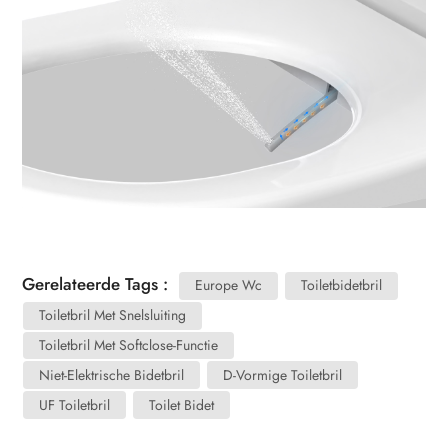
Gerelateerde Tags :
Europe Wc
Toiletbidetbril
Toiletbril Met Snelsluiting
Toiletbril Met Softclose-Functie
Niet-Elektrische Bidetbril
D-Vormige Toiletbril
UF Toiletbril
Toilet Bidet