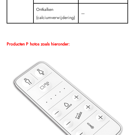
Ontkalken
—
(calciumverwijdering)
Producten P
hotos zoals hieronder: