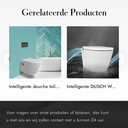
Gerelateerde Producten
Intelligente douche toilet Bidet Zitting wit en kleur zwart-duitse stijl
Intelligente DUSCH WC douche bidet Wc-zitting wit bidet wc-bril in randloze Design
Voor vragen over onze producten of tarieven, dan kunt
u met ons en wij zullen contact met u binnen 24 uur.