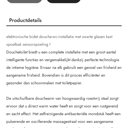
Productdetails
elektronische bidet douche-wc-installatie met zwarte glazen kast
spoelbak sensorspoeling
!
Douchetoilet biedt u een complete installatie met een groot aantal
intelligente functies en vergemakkelijkt dankzij perfecte technologie
de intieme hygiëne. Ervaar na elk gebruik een gevoel van frisheid en
aangename frisheid. Bovendien is dit proces efficiënter en
gezonder dan schoonmaken met toiletpapier.
De uitschuifbare douchearm van hoogwaardig roestvrij staal zorgt
ervoor dat u direct warm water heeft en zorgt voor een rustgevend
en zacht effect. Het zelfreinigende antibacteriële mondstuk heeft een
pulserende en oscillerende massagestraal voor een aangename