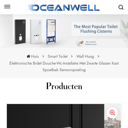
Huis
Smart Toilet
Wall Hung
Elektronische Bidet Douche-Wc-Installatie Met Zwarte Glazen Kast
Spoelbak Sensorspoeling
Producten