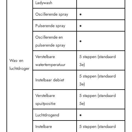
Ladywash
Oscillerende spray
●
Pulserende spray
●
Oscillerende en
●
pulserende spray
Verstelbare
5 stappen (standaard
Was- en
watertemperatuur
3e)
luchtdroger
5 stappen (standaard
Instelbaar debiet
3e)
Verstelbare
5 stappen (standaard
spuitpositie
5e)
Luchtdrogend
●
Instelbare
5 stappen (standaard