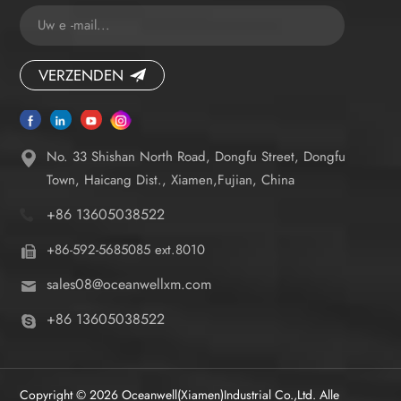
VERZENDEN
No. 33 Shishan North Road, Dongfu Street, Dongfu
Town, Haicang Dist., Xiamen,Fujian, China
+86 13605038522
+86-592-5685085 ext.8010
sales08@oceanwellxm.com
+86 13605038522
Copyright © 2026 Oceanwell(Xiamen)Industrial Co.,Ltd. Alle