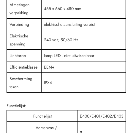
Afmetingen
465 x 660 x 480 mm
verpakking
Verbinding
elektrische aansluiting vereist
Elektrische
240 volt, 50/60 Hz
spanning
Lichtbron
lamp LED - niet uitwisselbaar
Efficiëntieklasse
EEN+
Bescherming
IPX4
teken
Functielijst:
Functielijst
E400/E401/E402/E403
Achterwas /
●