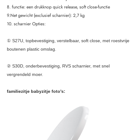
8. functie: een drukknop quick release, soft close-functie
9.Net gewicht (exclusief scharnier): 2,7 kg
10. scharnier Opties:
① S27U, topbevestiging, verstelbaar, soft close, met roestvrije
bouten
en plastic omslag.
② S30D, onderbevestiging, RVS scharnier, met snel
vergrendeld moer.
familiezitje babyzitje foto's: