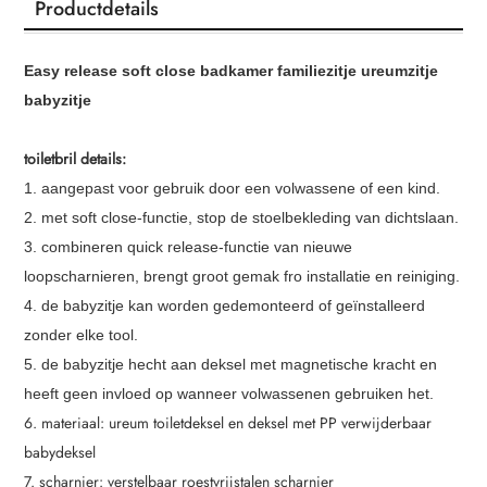
Productdetails
Easy release soft close badkamer familiezitje ureumzitje
babyzitje
toiletbril details:
1. aangepast voor gebruik door een volwassene of een kind.
2. met soft close-functie, stop de stoelbekleding van dichtslaan.
3. combineren quick release-functie van nieuwe
loopscharnieren, brengt groot gemak fro installatie en reiniging.
4. de babyzitje kan worden gedemonteerd of geïnstalleerd
zonder elke tool.
5. de babyzitje hecht aan deksel met magnetische kracht en
heeft geen invloed op wanneer volwassenen gebruiken het.
6. materiaal: ureum toiletdeksel en deksel met PP verwijderbaar
babydeksel
7. scharnier: verstelbaar roestvrijstalen scharnier