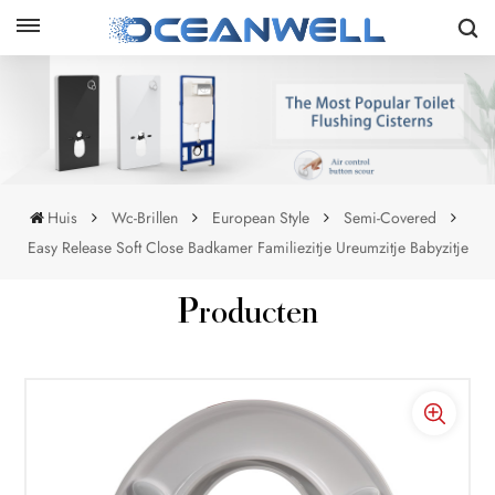
Huis
Wc-Brillen
European Style
Semi-Covered
Easy Release Soft Close Badkamer Familiezitje Ureumzitje Babyzitje
Producten