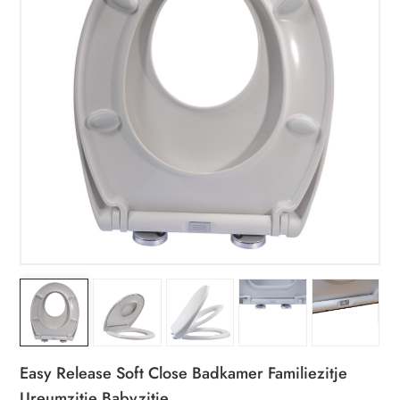
Easy Release Soft Close Badkamer Familiezitje
Ureumzitje Babyzitje