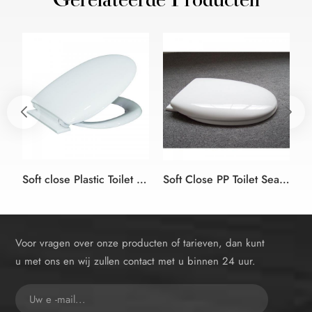
Gerelateerde Producten
Soft close Plastic Toilet Seat Cover met Plastic Scharnier
Soft Close PP Toilet Seat Cover van Oceanwell badkamer producten
Voor vragen over onze producten of tarieven, dan kunt
u met ons en wij zullen contact met u binnen 24 uur.