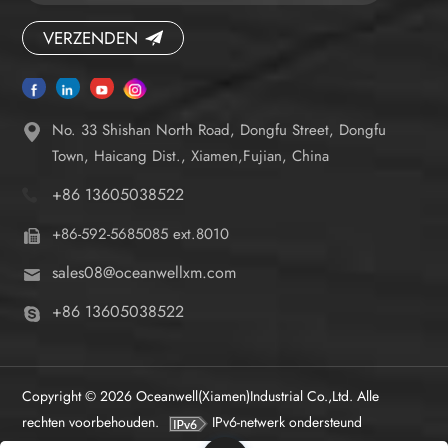
VERZENDEN
No. 33 Shishan North Road, Dongfu Street, Dongfu
Town, Haicang Dist., Xiamen,Fujian, China
+86 13605038522
+86-592-5685085 ext.8010
sales08@oceanwellxm.com
+86 13605038522
Copyright © 2026 Oceanwell(Xiamen)Industrial Co.,Ltd. Alle
rechten voorbehouden.
IPv6-netwerk ondersteund