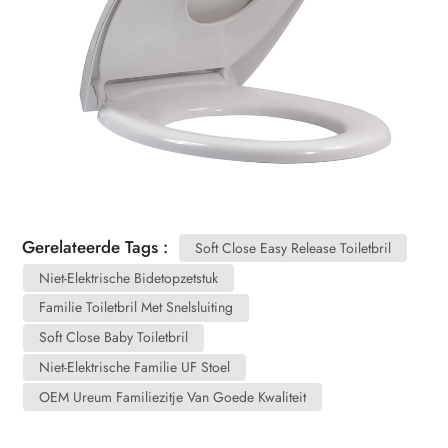
Gerelateerde Tags :
Soft Close Easy Release Toiletbril
Niet-Elektrische Bidetopzetstuk
Familie Toiletbril Met Snelsluiting
Soft Close Baby Toiletbril
Niet-Elektrische Familie UF Stoel
OEM Ureum Familiezitje Van Goede Kwaliteit