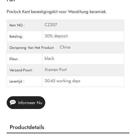
Pre-lock Kant bevestigingskit voor Wand-hung keramiek.
CZ207
Item NO.:
30% deposit.
Betaling:
China
Oorsprong Van Het Product:
black
Kleur:
Xiamen Port
Verzend-Poort:
30-45 working days
Levertijd：
Informeer Nu
Productdetails