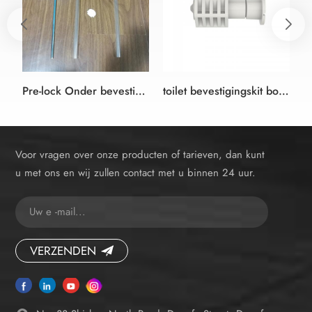
Pre-lock Onder bevestigingskit voor Wand-hung Pan
toilet bevestigingskit boven en beneden opties
Voor vragen over onze producten of tarieven, dan kunt
u met ons en wij zullen contact met u binnen 24 uur.
VERZENDEN