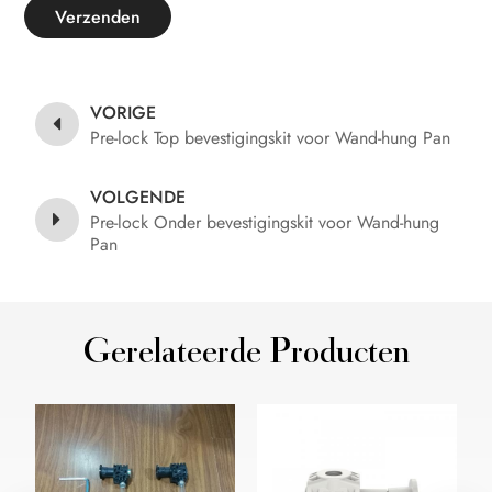
Verzenden
VORIGE
Pre-lock Top bevestigingskit voor Wand-hung Pan
VOLGENDE
Pre-lock Onder bevestigingskit voor Wand-hung
Pan
Gerelateerde Producten