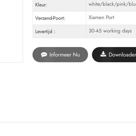
white/black/pink/bl
Kleur:
Xiamen Port
Verzend-Poort:
30-45 working days
Levertijd：
Informeer Nu
Downloade