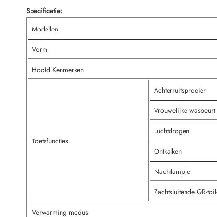
Specificatie:
Modellen
Vorm
Hoofd Kenmerken
Achterruitsproeier
Vrouwelijke wasbeurt
Luchtdrogen
Toetsfuncties
Ontkalken
Nachtlampje
Zachtsluitende QR-toile
Verwarming modus