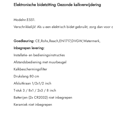
Elektronische bidetzitting Gezonde kalkverwijdering
Modelnr.E551.
Verschrikkelijk! Als u een elektrisch bidet gebruikt, zorg dan voor
Goedkeuring:
CE,Rohs,Reach,EN1717,DVGW,Watermerk,
Inbegrepen levering:
Installatie- en bedieningsinstructies
Afstandsbediening met muurbeugel
Kalkbeschermingsfilter
Drukslang 80 cm
Afsluitkraan 1/2x1/2 inch
T-stuk 3 / 8x1 / 2x3 / 8 inch
Batterijen (2x CR2032) niet inbegrepen
Keramiek niet inbegrepen