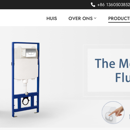
+86 136050385
HUIS
OVER ONS
PRODUCT