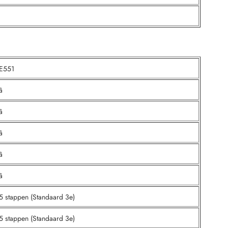
E551
â
â
â
â
â
5 stappen (Standaard 3e)
5 stappen (Standaard 3e)