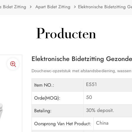
e Bidet Zitting
Apart Bidet Zitting
Elektronische Bidetzitting 
Producten
Elektronische Bidetzitting Gezond
Douchewc-opzetstuk met afstandsbediening, wassen
E551
Item NO.:
50
Orde(MOQ):
30% deposit.
Betaling:
China
Oorsprong Van Het Product: