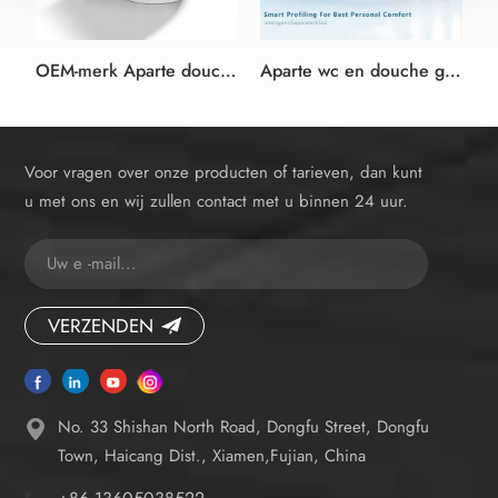
OEM-merk Aparte douche toilet bijlage elektronische bidet gehechtheid
Aparte wc en douche gehechtheid elektronische bidet zitting
Voor vragen over onze producten of tarieven, dan kunt
u met ons en wij zullen contact met u binnen 24 uur.
VERZENDEN
No. 33 Shishan North Road, Dongfu Street, Dongfu
Town, Haicang Dist., Xiamen,Fujian, China