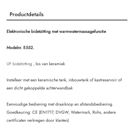
Productdetails
Elektronische bidetzitting met warmwatermassagefunctie
Modelnr. E552.
UF bidetzitting
, los van keramiek
Installeer met een keramische tank, inbouwtank of kastreservoir of
een dicht gekoppelde achterwandbak
Eenvoudige bediening met draaiknop en afstandsbediening.
Goedkeuring: CE (EN1717, DVGW, Watermark, Rohs, andere
certificaten verkregen door klanten)