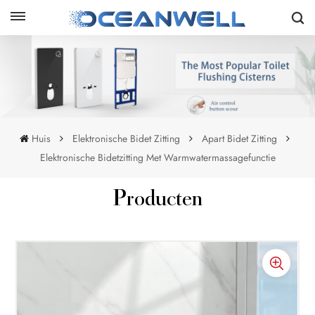
Huis
Elektronische Bidet Zitting
Apart Bidet Zitting
Elektronische Bidetzitting Met Warmwatermassagefunctie
Producten