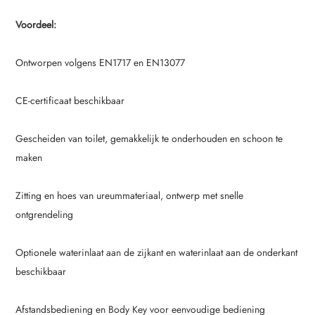
Voordeel:
Ontworpen volgens EN1717 en EN13077
CE-certificaat beschikbaar
Gescheiden van toilet, gemakkelijk te onderhouden en schoon te
maken
Zitting en hoes van ureummateriaal, ontwerp met snelle
ontgrendeling
Optionele waterinlaat aan de zijkant en waterinlaat aan de onderkant
beschikbaar
Afstandsbediening en Body Key voor eenvoudige bediening