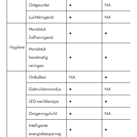
Ontgeurder
●
NA
Luchtdrogend
●
NA
Mondstuk
●
●
●
Zelfreinigend
Hygiëne
Mondstuk
handmatig
●
●
●
reinigen
Ontkalken
NA
●
Gebruikersmodus
●
NA
LED-nachtlampje
●
●
●
Omgevingslicht
●
NA
Intelligente
●
●
●
energiebesparing