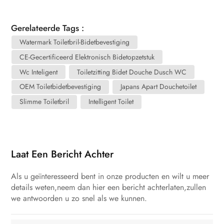
Gerelateerde Tags :
Watermark Toiletbril-Bidetbevestiging
CE-Gecertificeerd Elektronisch Bidetopzetstuk
Wc Inteligent
Toiletzitting Bidet Douche Dusch WC
OEM Toiletbidetbevestiging
Japans Apart Douchetoilet
Slimme Toiletbril
Intelligent Toilet
Laat Een Bericht Achter
Als u geïnteresseerd bent in onze producten en wilt u meer
details weten,neem dan hier een bericht achterlaten,zullen
we antwoorden u zo snel als we kunnen.