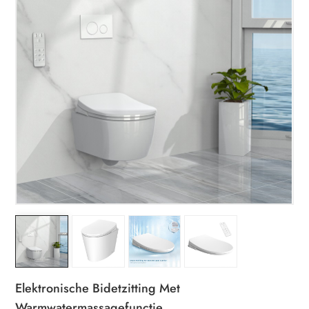
Elektronische Bidetzitting Met
Warmwatermassagefunctie