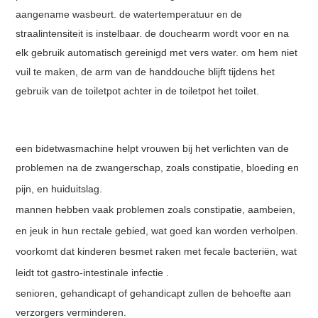
aangename wasbeurt. de watertemperatuur en de
straalintensiteit is instelbaar. de douchearm wordt voor en na
elk gebruik automatisch gereinigd met vers water. om hem niet
vuil te maken, de arm van de handdouche blijft tijdens het
gebruik van de toiletpot achter in de toiletpot het toilet.
een bidetwasmachine helpt vrouwen bij het verlichten van de
problemen na de zwangerschap, zoals constipatie, bloeding en
pijn, en huiduitslag.
mannen hebben vaak problemen zoals constipatie, aambeien,
en jeuk in hun rectale gebied, wat goed kan worden verholpen.
voorkomt dat kinderen besmet raken met fecale bacteriën, wat
leidt tot gastro-intestinale infectie .
senioren, gehandicapt of gehandicapt zullen de behoefte aan
verzorgers verminderen.