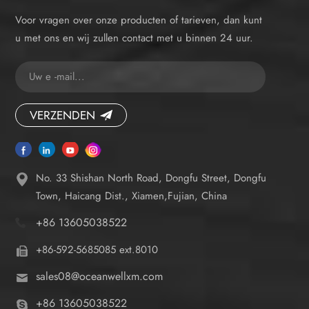
Voor vragen over onze producten of tarieven, dan kunt
u met ons en wij zullen contact met u binnen 24 uur.
VERZENDEN
No. 33 Shishan North Road, Dongfu Street, Dongfu
Town, Haicang Dist., Xiamen,Fujian, China
+86 13605038522
+86-592-5685085 ext.8010
sales08@oceanwellxm.com
+86 13605038522