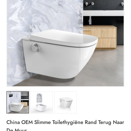
China OEM Slimme Toilethygiëne Rand Terug Naar
De Muur