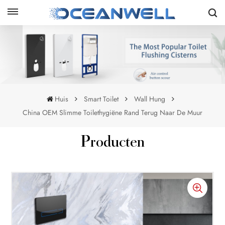
Huis
Smart Toilet
Wall Hung
China OEM Slimme Toilethygiëne Rand Terug Naar De Muur
Producten