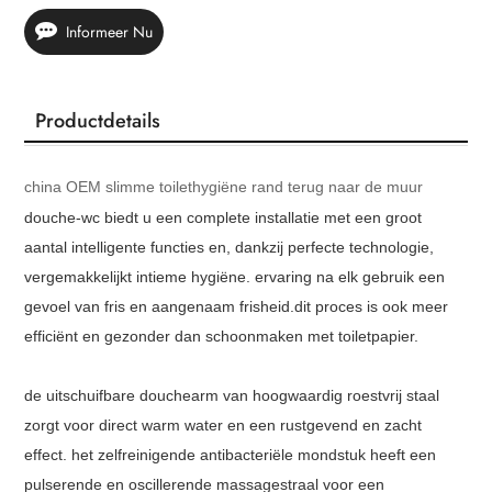
Informeer Nu
Productdetails
china OEM slimme toilethygiëne rand terug naar de muur
douche-wc biedt u een complete installatie met een groot
aantal intelligente functies en, dankzij perfecte technologie,
vergemakkelijkt intieme hygiëne. ervaring na elk gebruik een
gevoel van fris en aangenaam frisheid.dit proces is ook meer
efficiënt en gezonder dan schoonmaken met toiletpapier.
de uitschuifbare douchearm van hoogwaardig roestvrij staal
zorgt voor direct warm water en een rustgevend en zacht
effect. het zelfreinigende antibacteriële mondstuk heeft een
pulserende en oscillerende massagestraal voor een