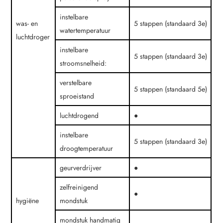
instelbare
was- en
5 stappen (standaard 3e)
watertemperatuur
luchtdroger
instelbare
5 stappen (standaard 3e)
stroomsnelheid:
verstelbare
5 stappen (standaard 5e)
sproeistand
luchtdrogend
●
instelbare
5 stappen (standaard 3e)
droogtemperatuur
geurverdrijver
●
zelfreinigend
●
hygiëne
mondstuk
mondstuk handmatig