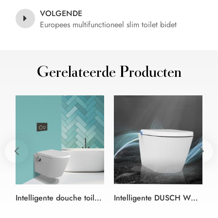
VOLGENDE
Europees multifunctioneel slim toilet bidet
Gerelateerde Producten
Intelligente douche toilet Bidet Zitting wit en kleur zwart-duitse stijl
Intelligente DUSCH WC douche bidet Wc-zitting wit bidet wc-bril in randloze Design