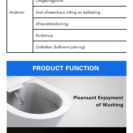
Omgevingslicht
Anderen
Snel afneembare zitting en bekleding
Afstandsbediening
Bodyknop
Ontkalken (kalkverwijdering)