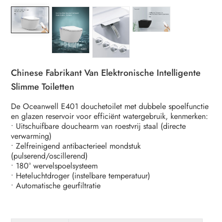
Chinese Fabrikant Van Elektronische Intelligente
Slimme Toiletten
De Oceanwell E401 douchetoilet met dubbele spoelfunctie
en glazen reservoir voor efficiënt watergebruik, kenmerken:
• Uitschuifbare douchearm van roestvrij staal (directe
verwarming)
• Zelfreinigend antibacterieel mondstuk
(pulserend/oscillerend)
• 180° wervelspoelsysteem
• Heteluchtdroger (instelbare temperatuur)
• Automatische geurfiltratie