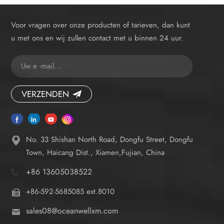
Voor vragen over onze producten of tarieven, dan kunt
u met ons en wij zullen contact met u binnen 24 uur.
VERZENDEN
No. 33 Shishan North Road, Dongfu Street, Dongfu
Town, Haicang Dist., Xiamen,Fujian, China
+86 13605038522
+86-592-5685085 ext.8010
sales08@oceanwellxm.com