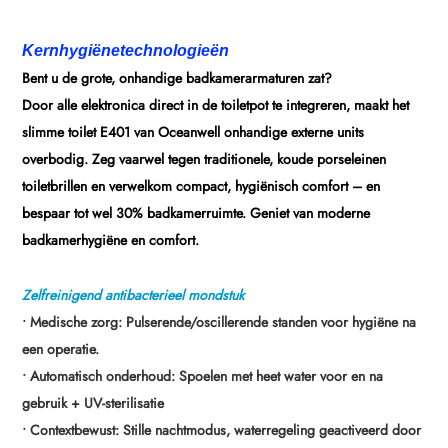
Kernhygiënetechnologieën
Bent u de grote, onhandige badkamerarmaturen zat?
Door alle elektronica direct in de toiletpot te integreren, maakt het
slimme toilet E401 van Oceanwell onhandige externe units
overbodig. Zeg vaarwel tegen traditionele, koude porseleinen
toiletbrillen en verwelkom compact, hygiënisch comfort – en
bespaar tot wel 30% badkamerruimte. Geniet van moderne
badkamerhygiëne en comfort.
Zelfreinigend antibacterieel mondstuk
•
Medische zorg: Pulserende/oscillerende standen voor hygiëne na
een operatie.
• Automatisch onderhoud: Spoelen met heet water voor en na
gebruik + UV-sterilisatie
• Contextbewust: Stille nachtmodus, waterregeling geactiveerd door