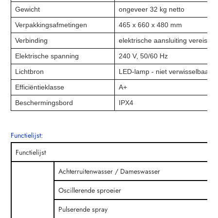
Gewicht
ongeveer 32 kg netto
Verpakkingsafmetingen
465 x 660 x 480 mm
Verbinding
elektrische aansluiting vereist
Elektrische spanning
240 V, 50/60 Hz
Lichtbron
LED-lamp - niet verwisselbaar
Efficiëntieklasse
A+
Beschermingsbord
IPX4
Functielijst:
Functielijst
Achterruitenwasser / Dameswasser
Oscillerende sproeier
Pulserende spray