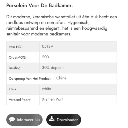
Porselein Voor De Badkamer.
Dit moderne, keramische wandtoilet uit één stuk heeft een
randloos ontwerp en een sifon. Hygiënisch,
ruimtebesparend en elegant: het is een hoogwaardig
sanitair voor moderne badkamers.
0513V
Item NO.:
200
Orde(MOQ):
30% deposit.
Betaling:
China
Oorsprong Van Het Product:
white
Kleur:
Xiamen Port
Verzend-Poort:
Informeer Nu
Downloaden