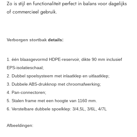
Zo is stijl en functionaliteit perfect in balans voor dagelijks
of commercieel gebruik.
Verborgen stortbak
details:
1. één blaasgevormd HDPE-reservoir, dikte 90 mm inclusief
EPS-isolatieschaal;
2. Dubbel spoelsysteem met inlaatklep en uitlaatklep;
3. Dubbele ABS-drukknop met chroomafwerking;
4. Pan-connectoren;
5. Stalen frame met een hoogte van 1160 mm.
6. Verstelbare dubbele spoelklep: 3/4,5L, 3/6L, 4/7L
Afbeeldingen: