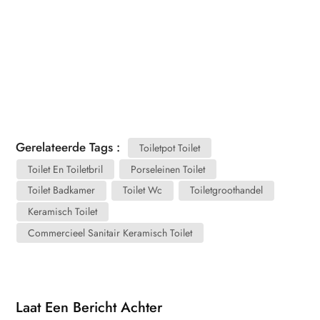
Gerelateerde Tags :
Toiletpot Toilet
Toilet En Toiletbril
Porseleinen Toilet
Toilet Badkamer
Toilet Wc
Toiletgroothandel
Keramisch Toilet
Commercieel Sanitair Keramisch Toilet
Laat Een Bericht Achter