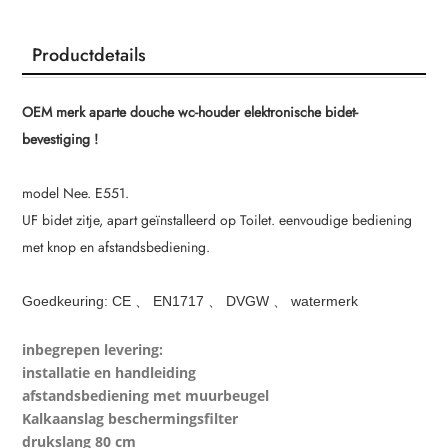
Productdetails
OEM merk aparte douche wc-houder elektronische bidet-
bevestiging !
model Nee. E551.
UF bidet zitje, apart geïnstalleerd op Toilet. eenvoudige bediening
met knop en afstandsbediening.
Goedkeuring: CE 、 EN1717 、 DVGW 、 watermerk
inbegrepen levering:
installatie en handleiding
afstandsbediening met muurbeugel
Kalkaanslag beschermingsfilter
drukslang 80 cm