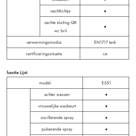
nachtlichtje
●
zachte sluiting QR
●
wc bril
verwarmingsmodus
EN1717 tank
certificeringssituatie
ce
functie Lijst:
model-
E551
achter wassen
●
vrouwelijke wasbeurt
●
oscillerende spray
●
pulserende spray
●