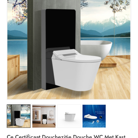
Ce Certificaat Douchezitje Douche WC Met Kast